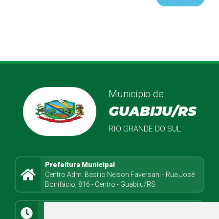
Município de
GUABIJU/RS
RIO GRANDE DO SUL
Prefeitura Municipal
Centro Adm. Basílio Nelson Faversani - Rua José
Bonifácio, 816 - Centro - Guabiju/RS
Atendimento
8h08min às 11h30min e 13h até 17h