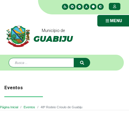
MENU
Município de
GUABIJU
Eventos
Página Inicial
Eventos
48º Rodeio Crioulo de Guabiju