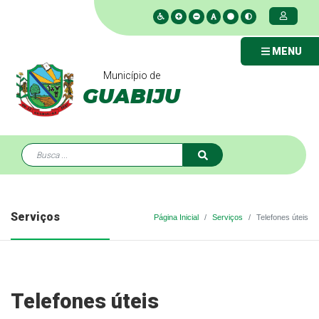
MENU
Município de
GUABIJU
Serviços
Página Inicial
Serviços
Telefones úteis
Telefones úteis