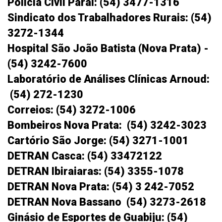
Polícia Civil Paraí: (54) 3477-1316
Sindicato dos Trabalhadores Rurais: (54)
3272-1344
Hospital São João Batista (Nova Prata) -
(54) 3242-7600
Laboratório de Análises Clínicas Arnoud:
(54) 272-1230
Correios: (54) 3272-1006
Bombeiros Nova Prata:
(54) 3242-3023
Cartório São Jorge: (54) 3271-1001
DETRAN Casca: (54) 33472122
DETRAN Ibiraiaras: (54) 3355-1078
DETRAN Nova Prata: (54) 3 242-7052
DETRAN Nova Bassano (54) 3273-2618
Ginásio de Esportes de Guabiju: (54)