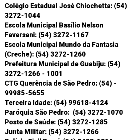
Colégio Estadual José Chiochetta: (54)
3272-1044
Escola Municipal Basílio Nelson
Faversani:
(54) 3272-1167
Escola Municipal Mundo da Fantasia
(Creche):
(54) 3272-1260
Prefeitura Municipal de Guabiju: (54)
3272-1266 - 1001
CTG Querência de São Pedro: (54) -
99985-5655
Terceira Idade: (54) 99618-4124
Paróquia São Pedro:
(54) 3272-1070
Posto de Saúde: (54) 3272-1285
Junta Militar: (54) 3272-1266