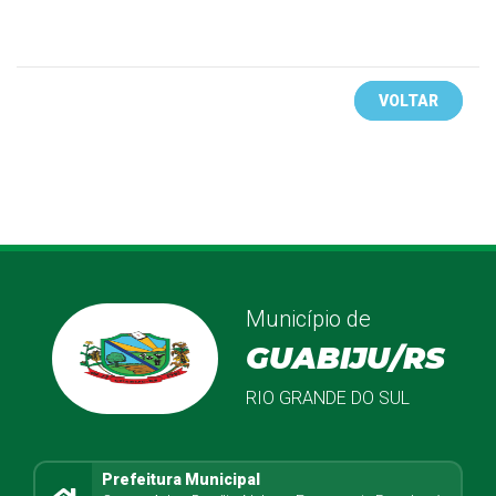
VOLTAR
Município de
GUABIJU/RS
RIO GRANDE DO SUL
Prefeitura Municipal