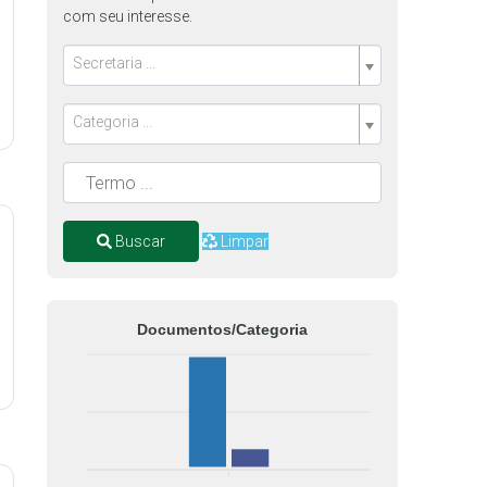
com seu interesse.
Secretaria ...
Categoria ...
Buscar
Limpar
Documentos/Categoria