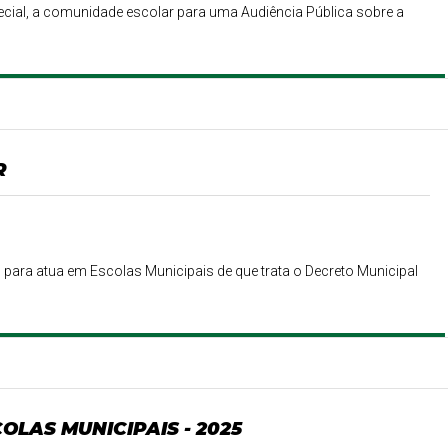
cial, a comunidade escolar para uma Audiência Pública sobre a
R
or, para atua em Escolas Municipais de que trata o Decreto Municipal
OLAS MUNICIPAIS - 2025