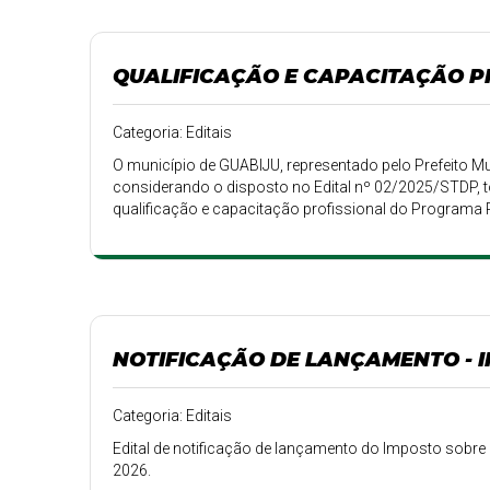
QUALIFICAÇÃO E CAPACITAÇÃO PR
Categoria: Editais
O município de GUABIJU, representado pelo Prefeito Mu
considerando o disposto no Edital nº 02/2025/STDP, t
qualificação e capacitação profissional do Programa
com o Estado, por intermédio da STDP, os cursos ser
contidas no presente Edital.
NOTIFICAÇÃO DE LANÇAMENTO - I
Categoria: Editais
Edital de notificação de lançamento do Imposto sobre a
2026.